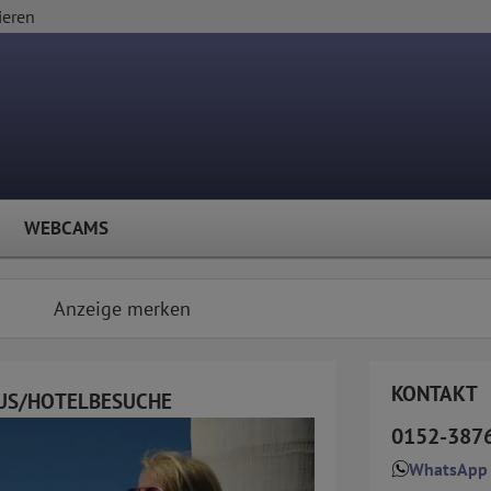
ieren
WEBCAMS
Anzeige merken
KONTAKT
US/HOTELBESUCHE
0152-387
WhatsApp