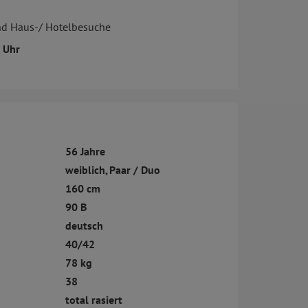
nd Haus-/ Hotelbesuche
1 Uhr
56 Jahre
weiblich, Paar / Duo
160 cm
90 B
deutsch
40/42
78 kg
38
total rasiert