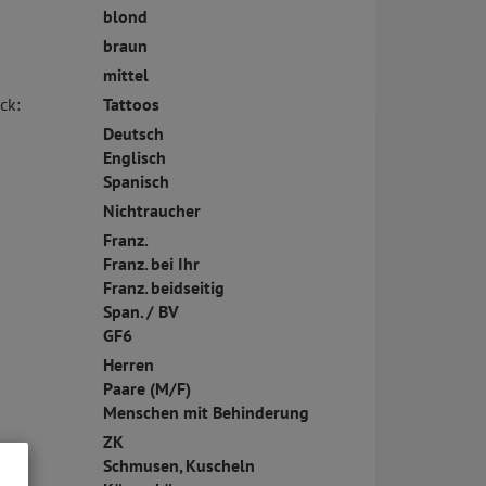
blond
braun
mittel
ck:
Tattoos
Deutsch
Englisch
Spanisch
Nichtraucher
Franz.
Franz. bei Ihr
Franz. beidseitig
Span. / BV
GF6
Herren
Paare (M/F)
Menschen mit Behinderung
ZK
Schmusen, Kuscheln