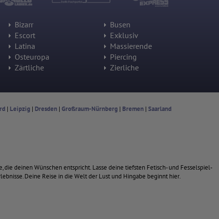
Bizarr
Busen
Escort
Exklusiv
Latina
Massierende
Osteuropa
Piercing
Zärtliche
Zierliche
rd
|
Leipzig
|
Dresden
|
Großraum-Nürnberg
|
Bremen
|
Saarland
e, die deinen Wünschen entspricht. Lasse deine tiefsten Fetisch- und Fesselspiel-
lebnisse. Deine Reise in die Welt der Lust und Hingabe beginnt hier.