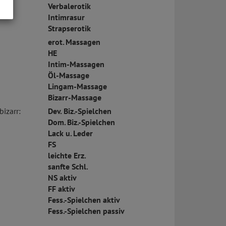
Verbalerotik
Intimrasur
s
Strapserotik
erot. Massagen
HE
Intim-Massagen
Öl-Massage
Lingam-Massage
Bizarr-Massage
bizarr:
Dev. Biz.-Spielchen
Dom. Biz.-Spielchen
Lack u. Leder
FS
leichte Erz.
sanfte Schl.
NS aktiv
FF aktiv
Fess.-Spielchen aktiv
Fess.-Spielchen passiv