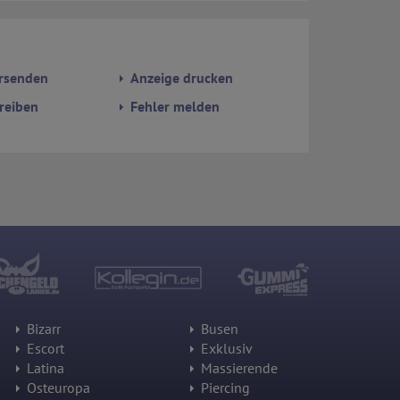
rsenden
Anzeige drucken
reiben
Fehler melden
Bizarr
Busen
Escort
Exklusiv
Latina
Massierende
Osteuropa
Piercing