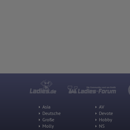
Asia
AV
Deutsche
Devote
Große
Hobby
Molly
NS