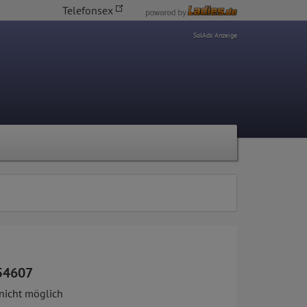
Telefonsex
SolAds Anzeige
54607
nicht möglich